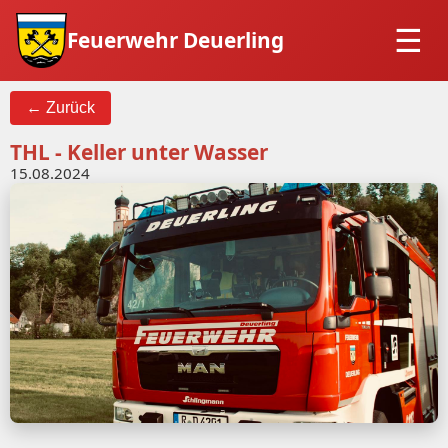
Feuerwehr Deuerling
← Zurück
THL - Keller unter Wasser
15.08.2024