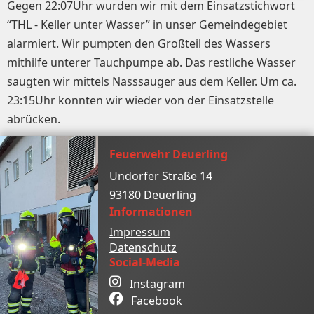
Gegen 22:07Uhr wurden wir mit dem Einsatzstichwort
“THL - Keller unter Wasser” in unser Gemeindegebiet
alarmiert. Wir pumpten den Großteil des Wassers
mithilfe unterer Tauchpumpe ab. Das restliche Wasser
saugten wir mittels Nasssauger aus dem Keller. Um ca.
23:15Uhr konnten wir wieder von der Einsatzstelle
abrücken.
Feuerwehr Deuerling
Undorfer Straße 14
93180 Deuerling
Informationen
Impressum
Datenschutz
Social-Media
Instagram
Facebook